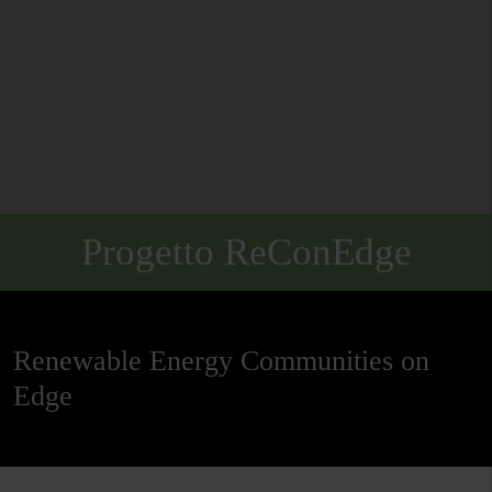
Progetto ReConEdge
Renewable Energy Communities on
Edge